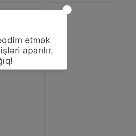
ARMUD
ETRUSKA
KQ