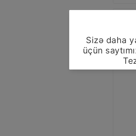
Endirim