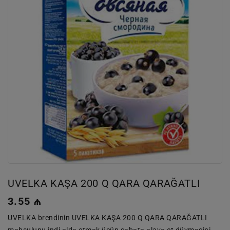
UVELKA KAŞA 200 Q QARA QARAĞATLI
Normal
3.55 ₼
qiymət
UVELKA brendinin UVELKA KAŞA 200 Q QARA QARAĞATLI